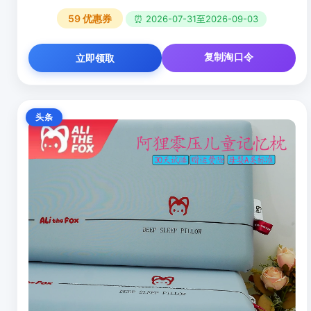
59
优惠券
⏰ 2026-07-31至2026-09-03
复制淘口令
立即领取
头条