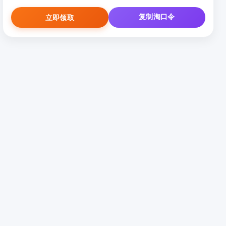
复制淘口令
立即领取