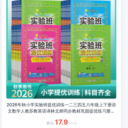
2026年秋小学实验班提优训练一二三四五六年级上下册语
文数学人教苏教英语译林北师同步教材巩固提优练习册资
料试卷春雨教育旗舰店
17.9
29.9