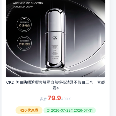
CKDI美白防晒遮瑕素颜霜自然提亮清透不假白三合一素颜
霜a
79.9
499.9
420
优惠券
⏰ 2026-07-29至2026-07-31