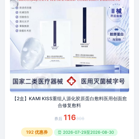
【2盒】KAMI KISS重组人源化胶原蛋白敷料医用创面愈
合修复敷料
116
308
192
优惠券
⏰ 2026-07-29至2026-08-30