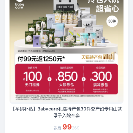
【孕妈补贴】Babycare礼遇待产包30件套产妇专用山茶
母子入院全套
99
269