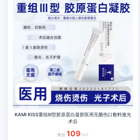
KAMI KISS重组III型胶原蛋白凝胶医用无菌伤口敷料激光
术后
109
168