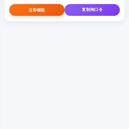
复制淘口令
立即领取