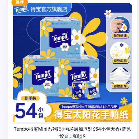
推荐
Tempo得宝Mini系列纸手帕4层加厚5张54小包无香/蓝风
铃香手帕纸K